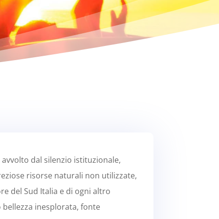
avvolto dal silenzio istituzionale,
reziose risorse naturali non utilizzate,
e del Sud Italia e di ogni altro
o bellezza inesplorata, fonte