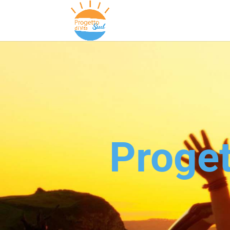
Proget