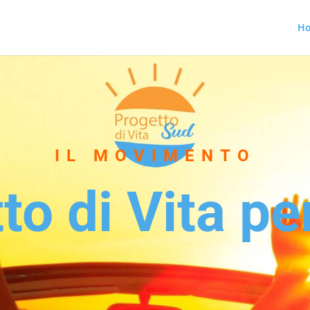
H
IL MOVIMENTO
to di Vita per