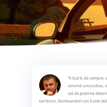
“Il Sud è, da sempre, s
nonché conoscitivo, no
tali da poterne determi
territorio, illuminandoli con il sole d