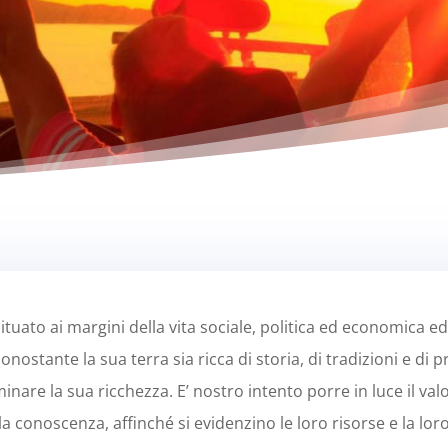
ituato ai margini della vita sociale, politica ed economica ed 
nostante la sua terra sia ricca di storia, di tradizioni e di p
nare la sua ricchezza. E’ nostro intento porre in luce il valor
ella conoscenza, affinché si evidenzino le loro risorse e la lor